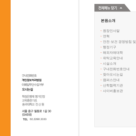
본원소개
원장인사말
연혁
안전·보건 경영방침 및
행정기구
해외자매대학
위탁교육안내
시설소개
구내전화번호안내
찾아오시는길
캠퍼스안내
산학협력기관
사이버홍보관