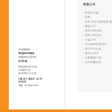
본원소개
원장인사말
연혁
안전·보건 경영방침 및
행정기구
해외자매대학
위탁교육안내
시설소개
구내전화번호안내
찾아오시는길
캠퍼스안내
산학협력기관
사이버홍보관