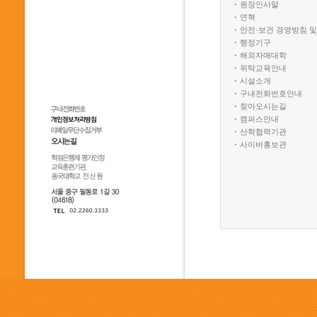
원장인사말
연혁
안전·보건 경영방침 및
행정기구
해외자매대학
위탁교육안내
시설소개
구내전화번호안내
찾아오시는길
캠퍼스안내
산학협력기관
사이버홍보관