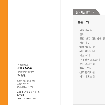
본원소개
원장인사말
연혁
안전·보건 경영방침 및
행정기구
해외자매대학
위탁교육안내
시설소개
구내전화번호안내
찾아오시는길
캠퍼스안내
산학협력기관
사이버홍보관