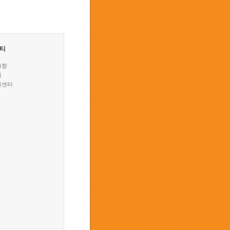
티
사항
실
물센터