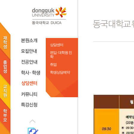
상담센터
편입· 대학원 진
학
취업
학생상담예약