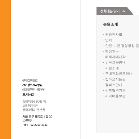
본원소개
원장인사말
연혁
안전·보건 경영방침 및
행정기구
해외자매대학
위탁교육안내
시설소개
구내전화번호안내
찾아오시는길
캠퍼스안내
산학협력기관
사이버홍보관