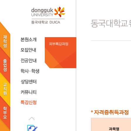
외부특강과정
º 자격증취득과정
과목명