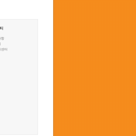
티
사항
실
물센터