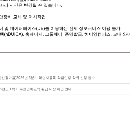
따라 시간은 변경될 수 있습니다
.
안장비 교체 및 패치작업
버 및 데이터베이스
(DB)
를 이용하는 전체 정보서비스 이용 불가
nDUICA),
홈페이지
,
그룹웨어
,
증명발급, 헤이영캠퍼스, 교내 와
관신청마감]2026년 3분기 학습자등록·학점인정·학위 신청 접수
26년도 1학기 무료영어교육 환급 대상 확인 안내