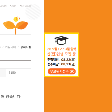
홈
커뮤니티
공지사항
5150
되어 있습니다
.