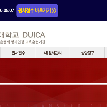
.08.07
원서접수
내 원서관리
상담창구