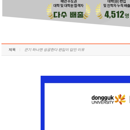
제목
끈기 하나면 성공한다 편입이 답인 이유