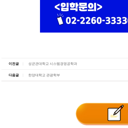
이전글
성균관대학교 시스템경영공학과
다음글
한양대학교 관광학부