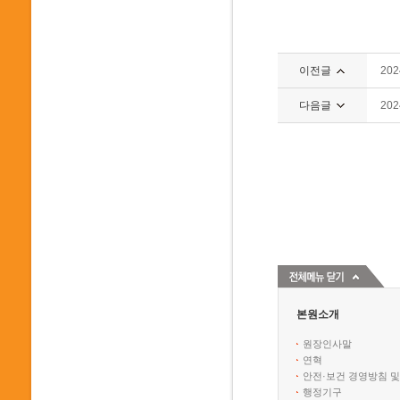
이전글
20
다음글
20
본원소개
원장인사말
연혁
안전·보건 경영방침 및
행정기구